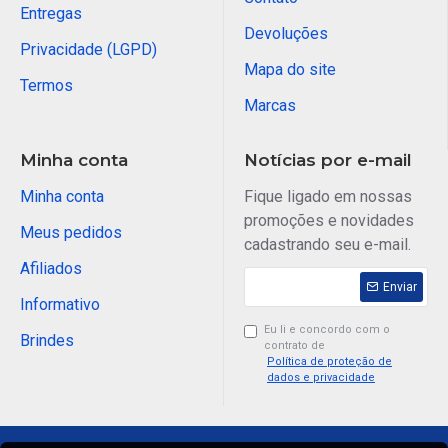
Entregas
Devoluções
Privacidade (LGPD)
Mapa do site
Termos
Marcas
Minha conta
Notícias por e-mail
Minha conta
Fique ligado em nossas
promoções e novidades
Meus pedidos
cadastrando seu e-mail.
Afiliados
Enviar
Informativo
Eu li e concordo com o
Brindes
contrato de
Política de proteção de
dados e privacidade