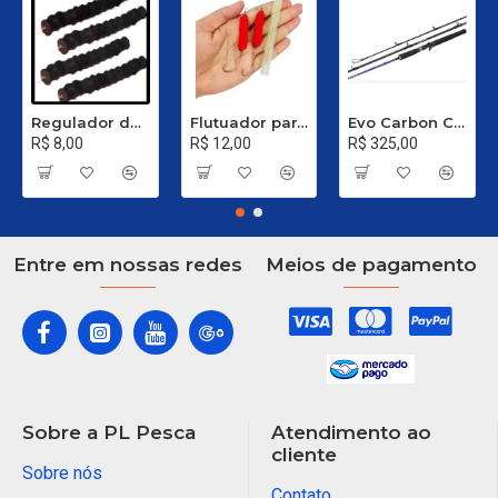
Regulador de Chumbada STOP Nº 1
Flutuador para Salsicha Nº 9
Evo Carbon C 661 XH - 40 a 80 Libras
R$ 8,00
R$ 12,00
R$ 325,00
Entre em nossas redes
Meios de pagamento
Sobre a PL Pesca
Atendimento ao
cliente
Sobre nós
Contato