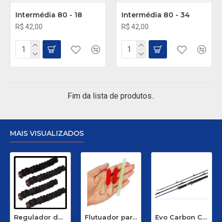
Intermédia 80 - 18
Intermédia 80 - 34
R$ 42,00
R$ 42,00
Fim da lista de produtos..
MAIS VISUALIZADOS
Regulador de Chumbada STOP Nº 1
Flutuador para Salsicha Nº 9
Evo Carbon C 661 XH - 40 a 80 Libras