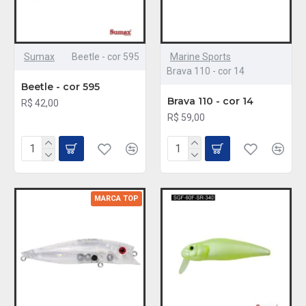
Sumax
Beetle - cor 595
Marine Sports
Brava 110 - cor 14
Beetle - cor 595
Brava 110 - cor 14
R$ 42,00
R$ 59,00
MARCA TOP