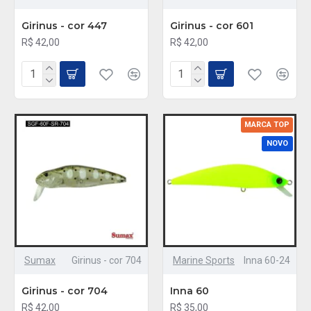
Girinus - cor 447
Girinus - cor 601
R$ 42,00
R$ 42,00
MARCA TOP
NOVO
Sumax
Girinus - cor 704
Marine Sports
Inna 60-24
Girinus - cor 704
Inna 60
R$ 42,00
R$ 35,00