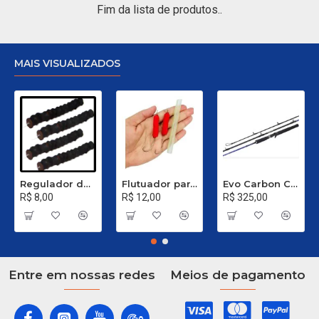
Fim da lista de produtos..
MAIS VISUALIZADOS
Regulador de Chumbada STOP Nº 1
Flutuador para Salsicha Nº 9
Evo Carbon C 661 XH - 40 a 80 Libras
R$ 8,00
R$ 12,00
R$ 325,00
Entre em nossas redes
Meios de pagamento