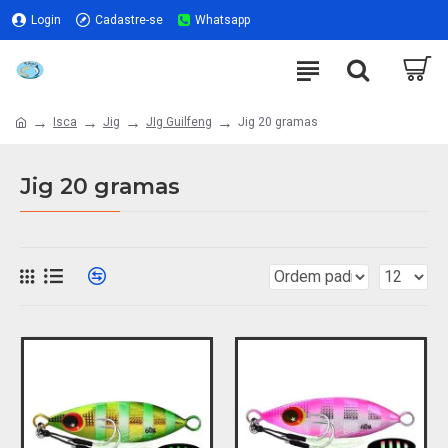
Login
Cadastre-se
Whatsapp
Isca
Jig
JIg Guilfeng
Jig 20 gramas
Jig 20 gramas