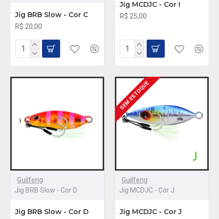
Jig MCDJC - Cor I
Jig BRB Slow - Cor C
R$ 25,00
R$ 20,00
SEM ESTOQUE
Guilfeng
Guilfeng
Jig BRB Slow - Cor D
Jig MCDJC - Cor J
Jig BRB Slow - Cor D
Jig MCDJC - Cor J