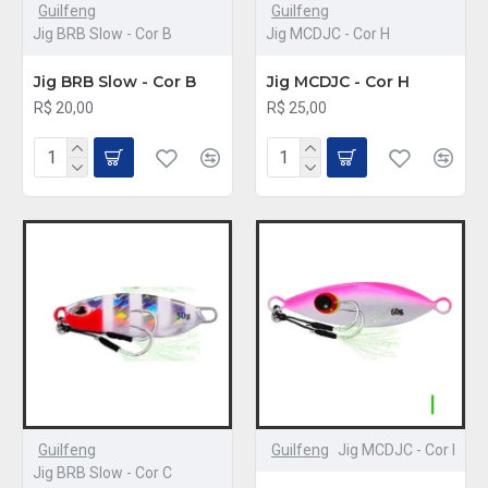
Guilfeng
Guilfeng
Jig BRB Slow - Cor B
Jig MCDJC - Cor H
Jig BRB Slow - Cor B
Jig MCDJC - Cor H
R$ 20,00
R$ 25,00
Guilfeng
Guilfeng
Jig MCDJC - Cor I
Jig BRB Slow - Cor C