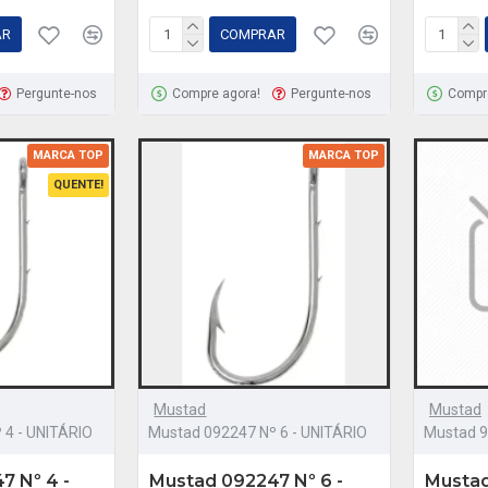
AR
COMPRAR
Pergunte-nos
Compre agora!
Pergunte-nos
Compr
MARCA TOP
MARCA TOP
QUENTE!
Mustad
Mustad
 4 - UNITÁRIO
Mustad 092247 Nº 6 - UNITÁRIO
Mustad 9
7 Nº 4 -
Mustad 092247 Nº 6 -
Mustad