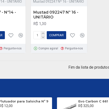
º14 - UNITÁRIO
Mustad 092247 Nº 16 - UNITÁRIO
- Nº14 -
Mustad 092247 Nº 16 -
UNITÁRIO
R$ 1,30
AR
COMPRAR
Pergunte-nos
Compre agora!
Pergunte-nos
Fim da lista de produtos
Flutuador para Salsicha Nº 9
R$ 12,00
R$ 325,00