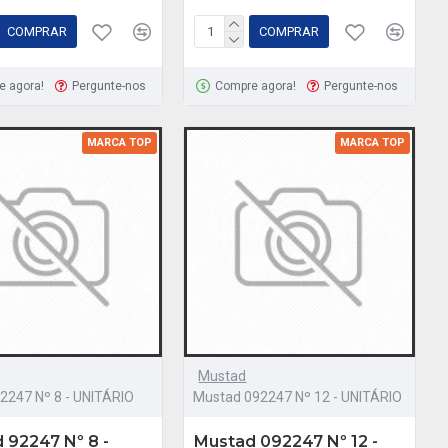
COMPRAR
COMPRAR
e agora!
Pergunte-nos
Compre agora!
Pergunte-nos
MARCA TOP
MARCA TOP
Mustad
2247 Nº 8 - UNITÁRIO
Mustad 092247 Nº 12 - UNITÁRIO
 92247 Nº 8 -
Mustad 092247 Nº 12 -