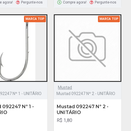
e agora!
Pergunte-nos
Compre agora!
Pergunte-nos
MARCA TOP
MARCA TOP
Mustad
92247 Nº 1 - UNITÁRIO
Mustad 092247 Nº 2 - UNITÁRIO
 092247 Nº 1 -
Mustad 092247 Nº 2 -
RIO
UNITÁRIO
R$ 1,80