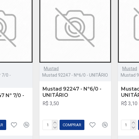
Mustad
Mustad
 7/0 -
Mustad 92247 - Nº6/0 - UNITÁRIO
Mustad 9
Mustad 92247 - Nº6/0 -
Mustad
UNITÁRIO
UNITÁ
 Nº 7/0 -
R$ 3,50
R$ 3,10
AR
COMPRAR