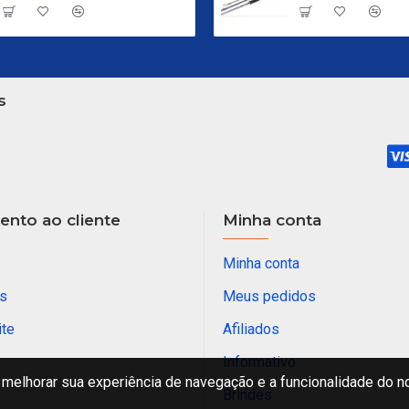
s
nto ao cliente
Minha conta
Minha conta
s
Meus pedidos
ite
Afiliados
Informativo
melhorar sua experiência de navegação e a funcionalidade do n
Brindes