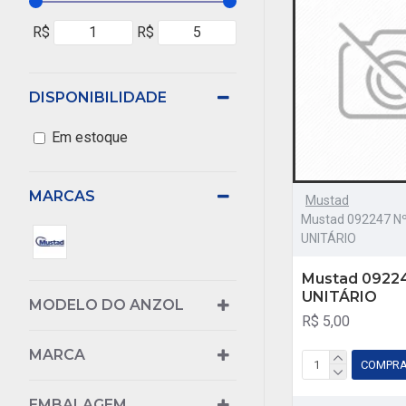
R$
R$
DISPONIBILIDADE
Em estoque
MARCAS
Mustad
Mustad 092247 Nº
UNITÁRIO
Mustad 092247
UNITÁRIO
MODELO DO ANZOL
R$ 5,00
MARCA
COMPR
EMBALAGEM