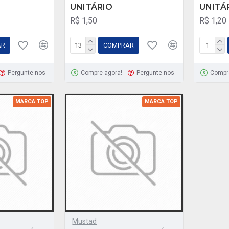
UNITÁRIO
UNITÁ
R$ 1,50
R$ 1,20
AR
COMPRAR
Pergunte-nos
Compre agora!
Pergunte-nos
Compr
MARCA TOP
MARCA TOP
Mustad