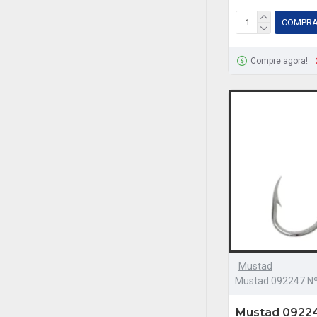
COMPR
Compre agora!
Mustad
Mustad 092247 Nº
Mustad 09224