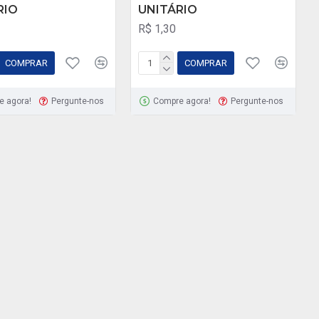
RIO
UNITÁRIO
R$ 1,30
COMPRAR
COMPRAR
e agora!
Pergunte-nos
Compre agora!
Pergunte-nos