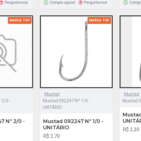
Pergunte-nos
Compre agora!
Pergunte-nos
Compr
MARCA TOP
MARCA TOP
Mustad
Mustad
 2/0 -
Mustad 092247 Nº 1/0 -
Mustad 0
UNITÁRIO
Mustad
UNITÁ
 Nº 2/0 -
Mustad 092247 Nº 1/0 -
UNITÁRIO
R$ 2,30
R$ 2,70