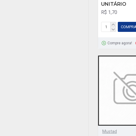
UNITÁRIO
R$ 1,70
COMPR
Compre agora!
Mustad