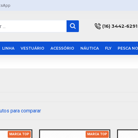
tsApp
(16) 3442-6291
LINHA
VESTUÁRIO
ACESSÓRIO
NÁUTICA
FLY
PESCA NO
utos para comparar
MARCA TOP
MARCA TOP