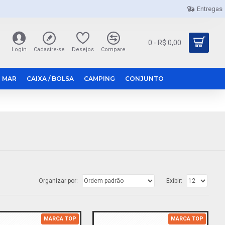
Entregas
0 - R$ 0,00
Login
Cadastre-se
Desejos
Compare
 MAR
CAIXA / BOLSA
CAMPING
CONJUNTO
Organizar por:
Exibir:
MARCA TOP
MARCA TOP