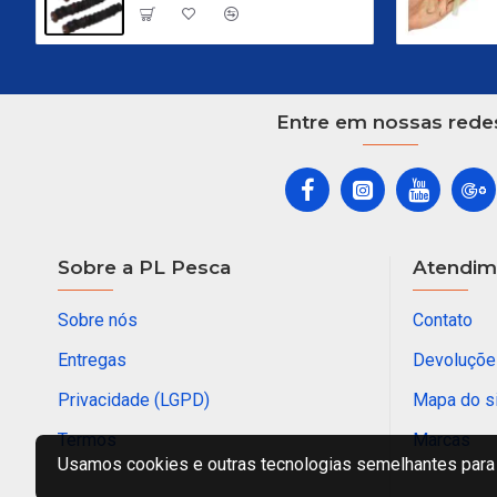
Entre em nossas rede
Sobre a PL Pesca
Atendime
Sobre nós
Contato
Entregas
Devoluçõe
Privacidade (LGPD)
Mapa do s
Termos
Marcas
Usamos cookies e outras tecnologias semelhantes para 