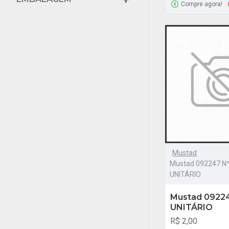
Compre agora!
Mustad
Mustad 092247 Nº
UNITÁRIO
Mustad 092247
UNITÁRIO
R$ 2,00