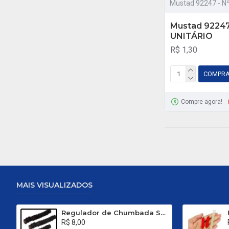
Mustad 92247 - N
Mustad 92247 
UNITÁRIO
R$ 1,30
COMPR
Compre agora!
MAIS VISUALIZADOS
Regulador de Chumbada STOP Nº 1
R$ 8,00