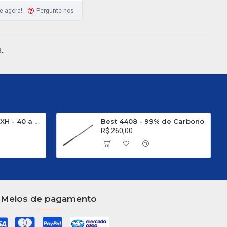
e agora!
Pergunte-nos
..
Evo Carbon C 661 XH - 40 a 80 Libras
Best 4408 - 99% de Carbono
R$ 260,00
Meios de pagamento