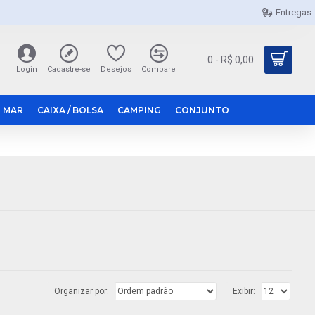
Entregas
0 - R$ 0,00
Login
Cadastre-se
Desejos
Compare
 MAR
CAIXA / BOLSA
CAMPING
CONJUNTO
Organizar por:
Exibir: