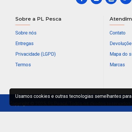
Sobre a PL Pesca
Atendime
Sobre nós
Contato
Entregas
Devoluçõe
Privacidade (LGPD)
Mapa do s
Termos
Marcas
Usamos cookies e outras tecnologias semelhantes para 
Copyright © 2025, PLPesca, Todos os direitos reservados.