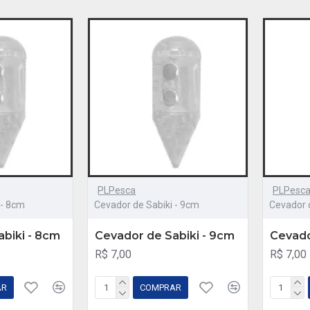
PLPesca
PLPesc
 - 8cm
Cevador de Sabiki - 9cm
Cevador d
biki - 8cm
Cevador de Sabiki - 9cm
Cevado
R$ 7,00
R$ 7,00
AR
COMPRAR