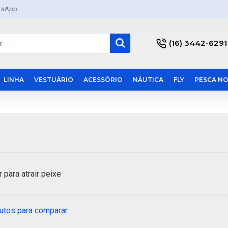
tsApp
(16) 3442-6291
LINHA
VESTUÁRIO
ACESSÓRIO
NÁUTICA
FLY
PESCA NO
 para atrair peixe
utos para comparar