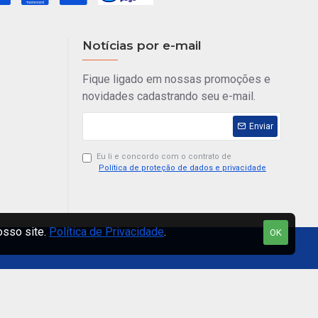
Notícias por e-mail
Fique ligado em nossas promoções e
novidades cadastrando seu e-mail.
Enviar
Eu li e concordo com o contrato de
Política de proteção de dados e privacidade
osso site.
Política de Privacidade
.
OK