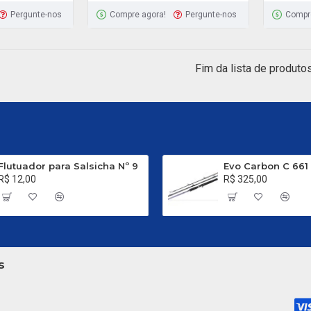
Pergunte-nos
Compre agora!
Pergunte-nos
Compr
Fim da lista de produtos
Flutuador para Salsicha Nº 9
R$ 12,00
R$ 325,00
s