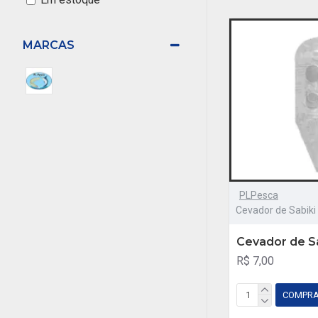
MARCAS
PLPesca
Cevador de Sabiki
Cevador de Sa
R$ 7,00
COMPR