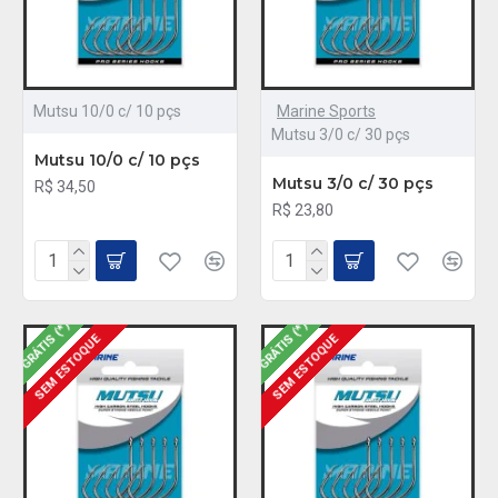
Mutsu 10/0 c/ 10 pçs
Marine Sports
Mutsu 3/0 c/ 30 pçs
Mutsu 10/0 c/ 10 pçs
Mutsu 3/0 c/ 30 pçs
R$ 34,50
R$ 23,80
GRÁTIS (*)
GRÁTIS (*)
SEM ESTOQUE
SEM ESTOQUE