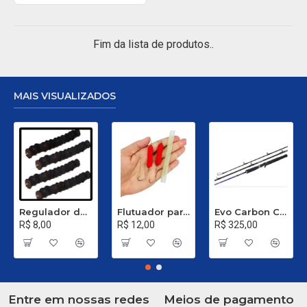
Fim da lista de produtos..
MAIS VISUALIZADOS
Regulador de Chumbada STOP Nº 1
Flutuador para Salsicha Nº 9
Evo Carbon C 661 XH - 40 a 80 Libras
R$ 8,00
R$ 12,00
R$ 325,00
Entre em nossas redes
Meios de pagamento