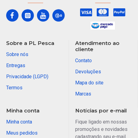
Sobre a PL Pesca
Atendimento ao
cliente
Sobre nós
Contato
Entregas
Devoluções
Privacidade (LGPD)
Mapa do site
Termos
Marcas
Minha conta
Notícias por e-mail
Minha conta
Fique ligado em nossas
promoções e novidades
Meus pedidos
cadastrando seu e-mail.