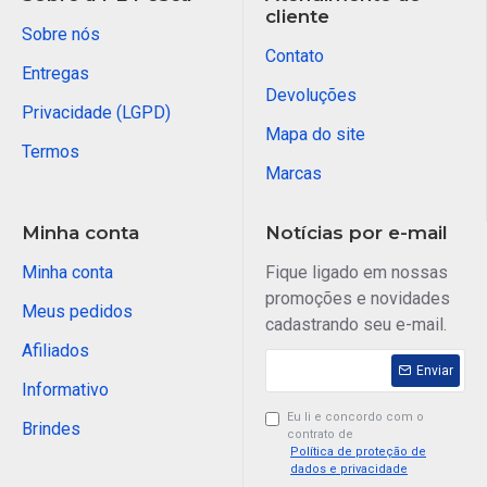
cliente
Sobre nós
Contato
Entregas
Devoluções
Privacidade (LGPD)
Mapa do site
Termos
Marcas
Minha conta
Notícias por e-mail
Minha conta
Fique ligado em nossas
promoções e novidades
Meus pedidos
cadastrando seu e-mail.
Afiliados
Enviar
Informativo
Eu li e concordo com o
Brindes
contrato de
Política de proteção de
dados e privacidade