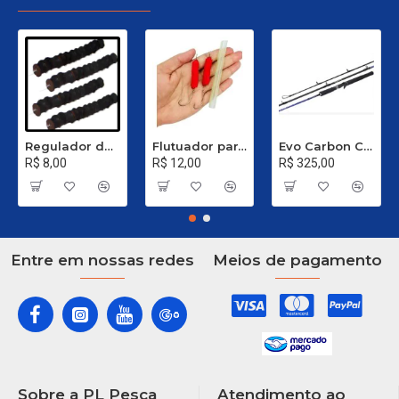
Regulador de Chumbada STOP Nº 1
Flutuador para Salsicha Nº 9
Evo Carbon C 661 XH - 40 a 80 Libras
R$ 8,00
R$ 12,00
R$ 325,00
Entre em nossas redes
Meios de pagamento
Sobre a PL Pesca
Atendimento ao