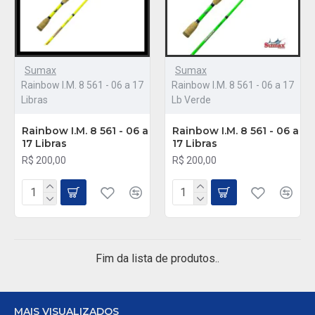
Sumax
Sumax
Rainbow I.M. 8 561 - 06 a 17
Rainbow I.M. 8 561 - 06 a 17
Libras
Lb Verde
Rainbow I.M. 8 561 - 06 a
Rainbow I.M. 8 561 - 06 a
17 Libras
17 Libras
R$ 200,00
R$ 200,00
Fim da lista de produtos..
MAIS VISUALIZADOS