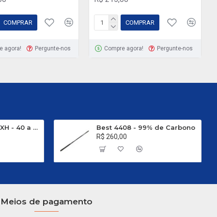
COMPRAR
COMPRAR
e agora!
Pergunte-nos
Compre agora!
Pergunte-nos
 Fishing
C 601 L - Azul