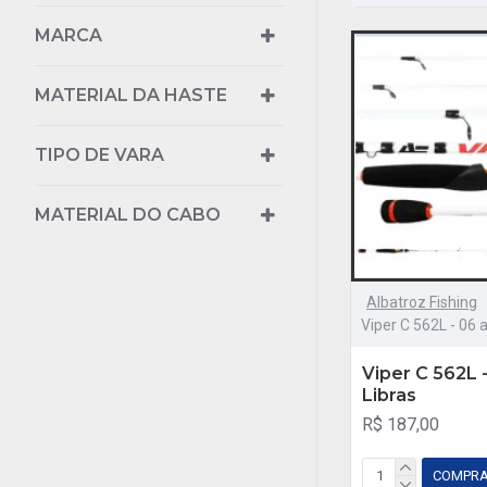
MARCA
MATERIAL DA HASTE
TIPO DE VARA
MATERIAL DO CABO
Albatroz Fishing
Viper C 562L - 06 a
Viper C 562L -
Libras
R$ 187,00
COMPR