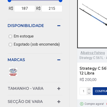
R$
R$
DISPONIBILIDADE
Em estoque
Esgotado (sob encomenda)
Albatroz Fishing
Strategy C 561L - 
MARCAS
Strategy C 561
12 Libra
R$ 200,00
TAMANHO - VARA
COMPR
SECÇÃO DE VARA
Compre agora!