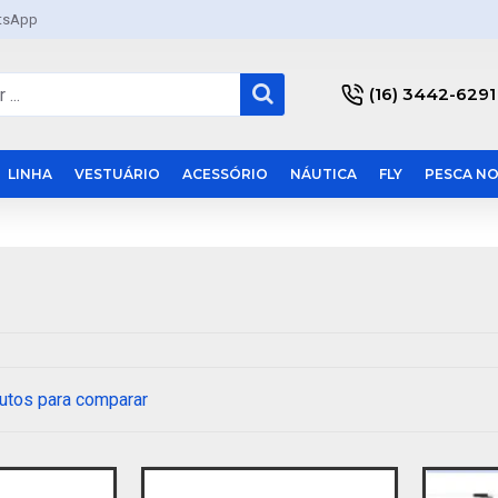
tsApp
(16) 3442-6291
LINHA
VESTUÁRIO
ACESSÓRIO
NÁUTICA
FLY
PESCA NO
utos para comparar