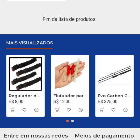
Fim da lista de produtos..
MAIS VISUALIZADOS
Regulador de Chumbada STOP Nº 1
Flutuador para Salsicha Nº 9
Evo Carbon C 661 XH - 40 a 80 Libras
R$ 8,00
R$ 12,00
R$ 325,00
Entre em nossas redes
Meios de pagamento