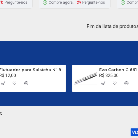
Pergunte-nos
Compre agora!
Pergunte-nos
Compr
Fim da lista de produtos
Flutuador para Salsicha Nº 9
R$ 12,00
R$ 325,00
s