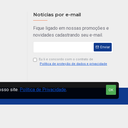
Notícias por e-mail
Fique ligado em nossas promoções e
novidades cadastrando seu e-mail.
Enviar
Eu li e concordo com o contrato de
Política de proteção de dados e privacidade
osso site.
Política de Privacidade
.
OK