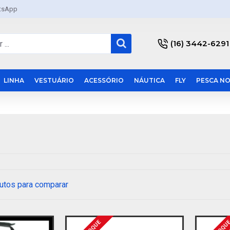
tsApp
(16) 3442-6291
LINHA
VESTUÁRIO
ACESSÓRIO
NÁUTICA
FLY
PESCA NO
utos para comparar