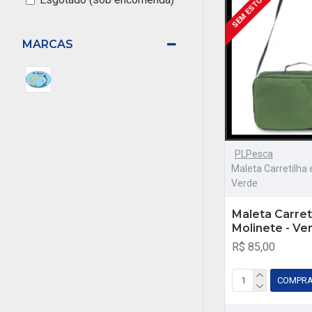
SEM ESTOQUE
MARCAS
PLPesca
Maleta Carretilha 
Verde
Maleta Carret
Molinete - Ve
R$ 85,00
COMPR