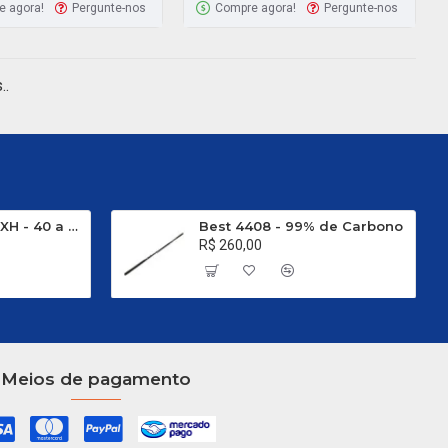
e agora!
Pergunte-nos
Compre agora!
Pergunte-nos
..
Evo Carbon C 661 XH - 40 a 80 Libras
Best 4408 - 99% de Carbono
R$ 260,00
Meios de pagamento