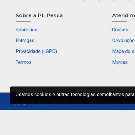
Sobre a PL Pesca
Atendime
Sobre nós
Contato
Entregas
Devoluçõe
Privacidade (LGPD)
Mapa do s
Termos
Marcas
Usamos cookies e outras tecnologias semelhantes para 
Copyright © 2025, PLPesca, Todos os direitos reservados.