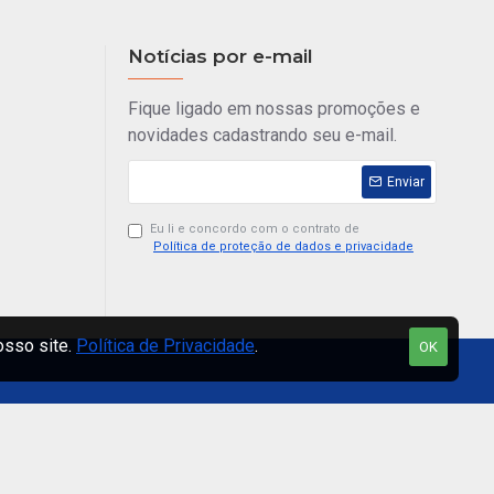
Notícias por e-mail
Fique ligado em nossas promoções e
novidades cadastrando seu e-mail.
Enviar
Eu li e concordo com o contrato de
Política de proteção de dados e privacidade
osso site.
Política de Privacidade
.
OK