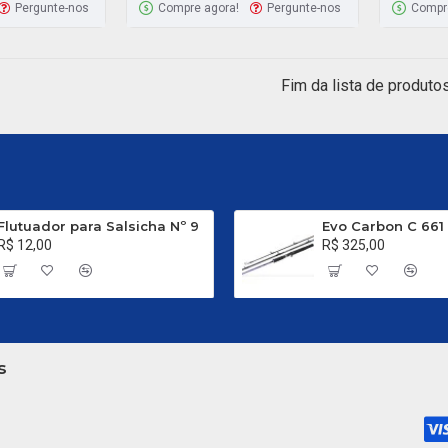
Pergunte-nos
Compre agora!
Pergunte-nos
Compr
Fim da lista de produtos
Flutuador para Salsicha Nº 9
R$ 12,00
R$ 325,00
s