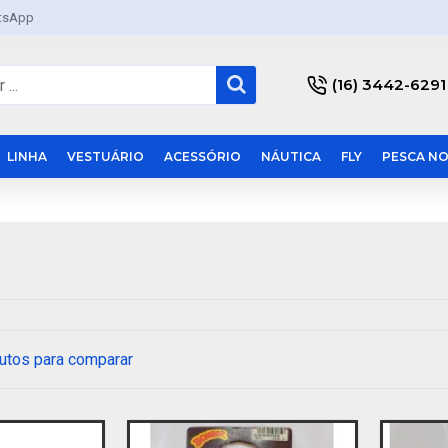
tsApp
(16) 3442-6291
LINHA
VESTUÁRIO
ACESSÓRIO
NÁUTICA
FLY
PESCA NO
utos para comparar