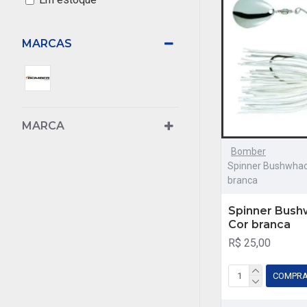
MARCAS
MARCA
Bomber
Spinner Bushwhack
branca
Spinner Bushw
Cor branca
R$ 25,00
COMPR