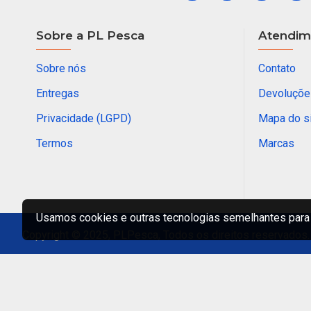
Sobre a PL Pesca
Atendime
Sobre nós
Contato
Entregas
Devoluçõe
Privacidade (LGPD)
Mapa do s
Termos
Marcas
Usamos cookies e outras tecnologias semelhantes para 
Copyright © 2025, PLPesca, Todos os direitos reservados.