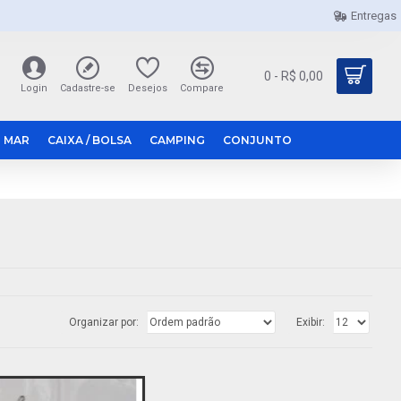
Entregas
0 - R$ 0,00
Login
Cadastre-se
Desejos
Compare
 MAR
CAIXA / BOLSA
CAMPING
CONJUNTO
Organizar por:
Exibir: