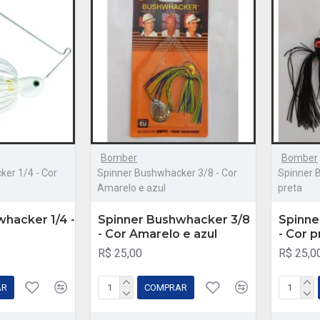
Bomber
Bomber
er 1/4 - Cor
Spinner Bushwhacker 3/8 - Cor
Spinner 
Amarelo e azul
preta
hacker 1/4 -
Spinner Bushwhacker 3/8
Spinne
- Cor Amarelo e azul
- Cor p
R$ 25,00
R$ 25,0
AR
COMPRAR