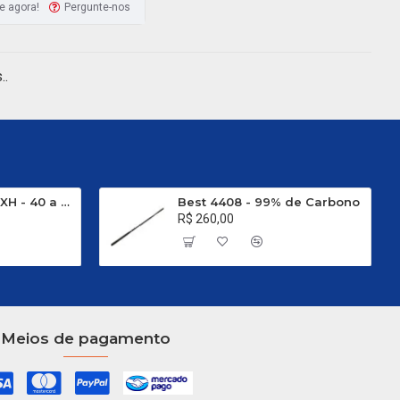
e agora!
Pergunte-nos
..
Evo Carbon C 661 XH - 40 a 80 Libras
Best 4408 - 99% de Carbono
R$ 260,00
Meios de pagamento