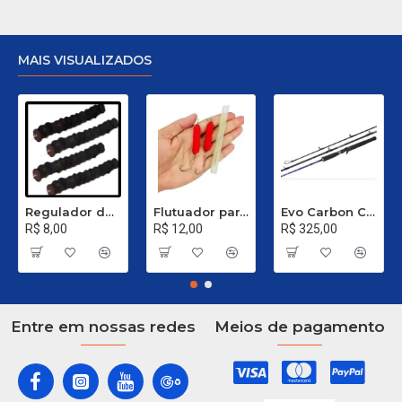
MAIS VISUALIZADOS
Regulador de Chumbada STOP Nº 1
Flutuador para Salsicha Nº 9
Evo Carbon C 661 XH - 40 a 80 Libras
R$ 8,00
R$ 12,00
R$ 325,00
Entre em nossas redes
Meios de pagamento