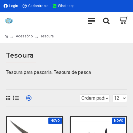
Login
Cadastre-se
Whatsapp
Acessório
Tesoura
Tesoura
Tesoura para pescaria, Tesoura de pesca
NOVO
NOVO