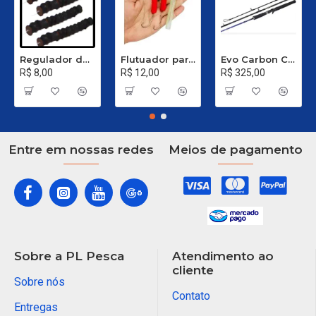
Regulador de Chumbada STOP Nº 1
Flutuador para Salsicha Nº 9
Evo Carbon C 661 XH - 40 a 80 Libras
R$ 8,00
R$ 12,00
R$ 325,00
Entre em nossas redes
Meios de pagamento
Sobre a PL Pesca
Atendimento ao
cliente
Sobre nós
Contato
Entregas