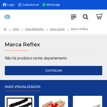
Login
Cadastre-se
Whatsapp
Vara
Vara Molinete
Vara Lumis
Marca Reflex
Marca Reflex
Não há produtos neste departamento
CONTINUAR
MAIS VISUALIZADOS