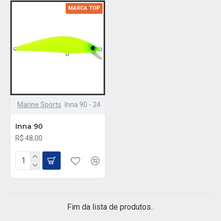
MARCA TOP
Marine Sports
Inna 90 - 24
Inna 90
R$ 48,00
Fim da lista de produtos..