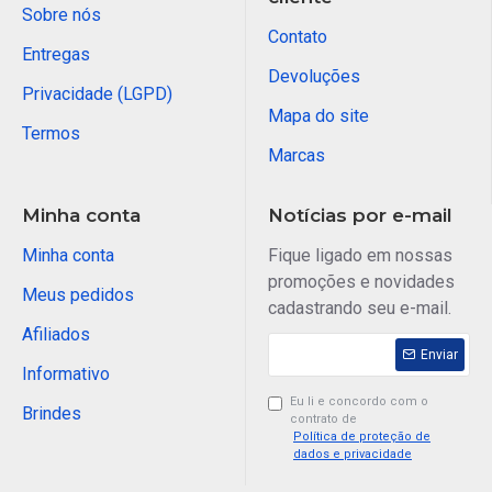
Sobre nós
Contato
Entregas
Devoluções
Privacidade (LGPD)
Mapa do site
Termos
Marcas
Minha conta
Notícias por e-mail
Minha conta
Fique ligado em nossas
promoções e novidades
Meus pedidos
cadastrando seu e-mail.
Afiliados
Enviar
Informativo
Eu li e concordo com o
Brindes
contrato de
Política de proteção de
dados e privacidade