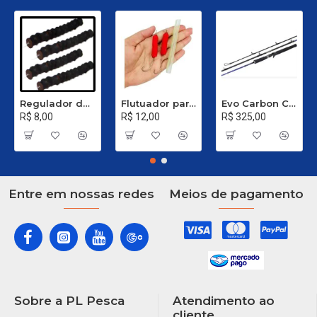
Regulador de Chumbada STOP Nº 1
Flutuador para Salsicha Nº 9
Evo Carbon C 661 XH - 40 a 80 Libras
R$ 8,00
R$ 12,00
R$ 325,00
Entre em nossas redes
Meios de pagamento
Sobre a PL Pesca
Atendimento ao
cliente