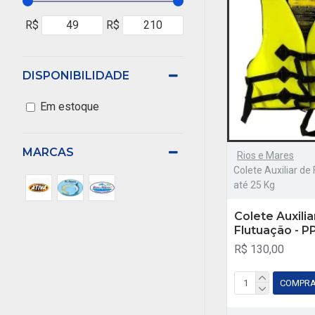
R$
R$
DISPONIBILIDADE
Em estoque
MARCAS
Rios e Mares
Colete Auxiliar de
até 25 Kg
Colete Auxilia
Flutuação - P
R$ 130,00
COMPR