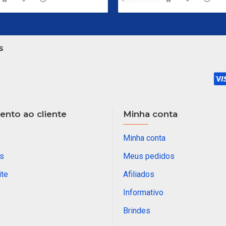
s
nto ao cliente
Minha conta
Minha conta
s
Meus pedidos
ite
Afiliados
Informativo
Brindes