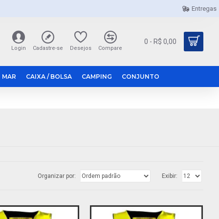
Entregas
0 - R$ 0,00
Login
Cadastre-se
Desejos
Compare
 MAR
CAIXA / BOLSA
CAMPING
CONJUNTO
Organizar por:
Exibir: