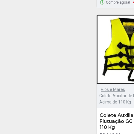
Compre agora!
Rios e Mares
Colete Auxiliar de
Acima de 110 Kg
Colete Auxilia
Flutuação GG 
110 Kg