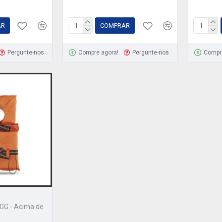
AR
COMPRAR
Pergunte-nos
Compre agora!
Pergunte-nos
Compr
 - GG - Acima de