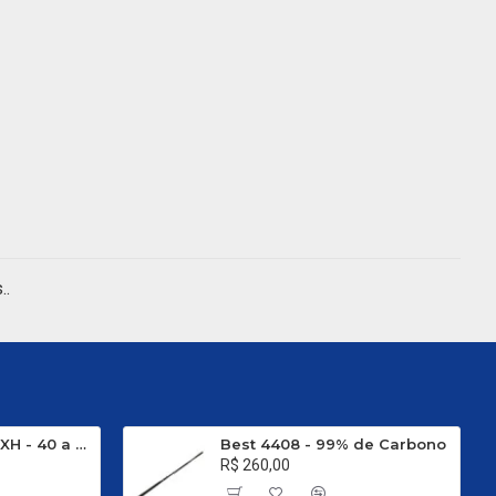
..
Evo Carbon C 661 XH - 40 a 80 Libras
Best 4408 - 99% de Carbono
R$ 260,00