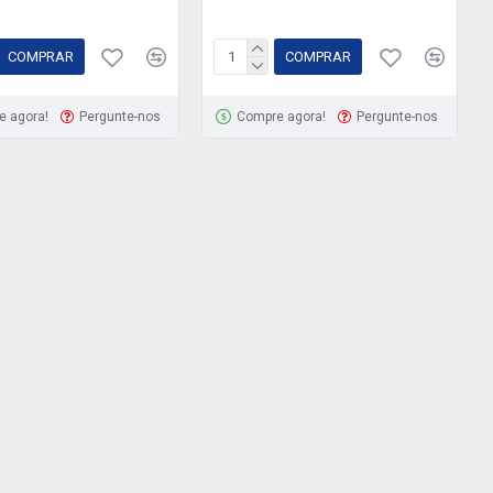
COMPRAR
COMPRAR
e agora!
Pergunte-nos
Compre agora!
Pergunte-nos