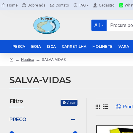
Home
Sobre nós
Contato
FAQ
Cadastro
Wha
All
PESCA
BOIA
ISCA
CARRETILHA
MOLINETE
VARA
Náutica
SALVA-VIDAS
SALVA-VIDAS
Filtro
Clear
Prod
PRECO