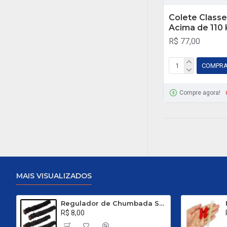
Colete Classe I
Acima de 110 
R$ 77,00
COMPR
Compre agora!
MAIS VISUALIZADOS
Regulador de Chumbada STOP Nº 1
R$ 8,00