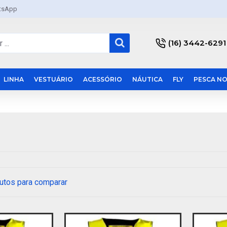
tsApp
(16) 3442-6291
LINHA
VESTUÁRIO
ACESSÓRIO
NÁUTICA
FLY
PESCA NO
utos para comparar