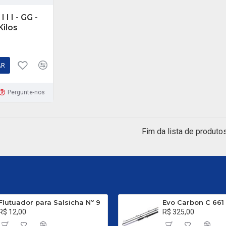
 I I - GG -
Kilos
AR
Pergunte-nos
Fim da lista de produtos
Flutuador para Salsicha Nº 9
R$ 12,00
R$ 325,00