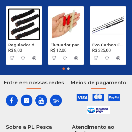
Regulador de Chumbada STOP Nº 1
Flutuador para Salsicha Nº 9
Evo Carbon C 661 XH - 40 a 80 Libras
R$ 8,00
R$ 12,00
R$ 325,00
Entre em nossas redes
Meios de pagamento
Sobre a PL Pesca
Atendimento ao