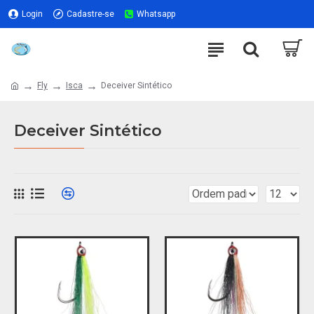
Login
Cadastre-se
Whatsapp
Fly
Isca
Deceiver Sintético
Deceiver Sintético