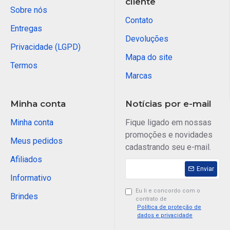
cliente
Sobre nós
Contato
Entregas
Devoluções
Privacidade (LGPD)
Mapa do site
Termos
Marcas
Minha conta
Notícias por e-mail
Minha conta
Fique ligado em nossas
promoções e novidades
Meus pedidos
cadastrando seu e-mail.
Afiliados
Enviar
Informativo
Eu li e concordo com o
Brindes
contrato de
Política de proteção de
dados e privacidade