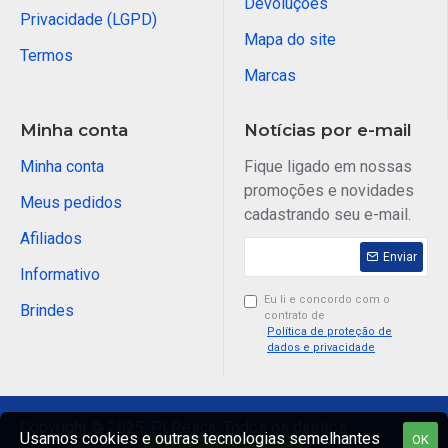
Devoluções
Privacidade (LGPD)
Mapa do site
Termos
Marcas
Minha conta
Notícias por e-mail
Minha conta
Fique ligado em nossas
promoções e novidades
Meus pedidos
cadastrando seu e-mail.
Afiliados
Enviar
Informativo
Eu li e concordo com o
Brindes
contrato de
Política de proteção de
dados e privacidade
Copyright © 2025, PLPesca, Todos os direitos
Usamos cookies e outras tecnologias semelhantes
OK