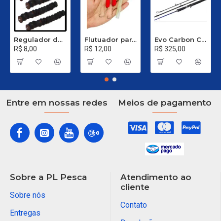
Regulador de Chumbada STOP Nº 1
Flutuador para Salsicha Nº 9
Evo Carbon C 661 XH - 40 a 80 Libras
R$ 8,00
R$ 12,00
R$ 325,00
Entre em nossas redes
Meios de pagamento
Sobre a PL Pesca
Atendimento ao
cliente
Sobre nós
Contato
Entregas