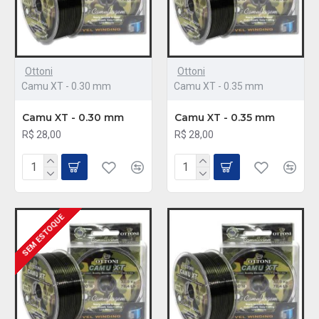
Ottoni
Ottoni
Camu XT - 0.30 mm
Camu XT - 0.35 mm
Camu XT - 0.30 mm
Camu XT - 0.35 mm
R$ 28,00
R$ 28,00
SEM ESTOQUE