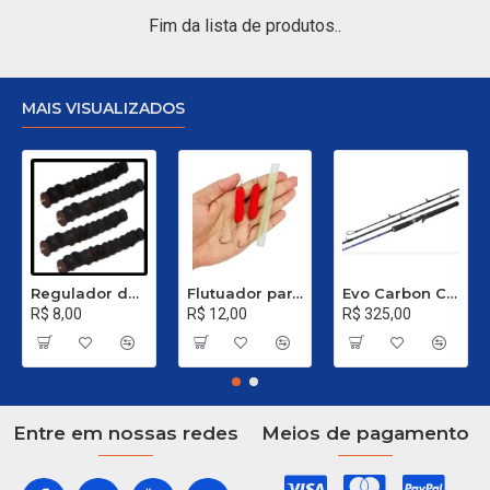
Fim da lista de produtos..
MAIS VISUALIZADOS
Regulador de Chumbada STOP Nº 1
Flutuador para Salsicha Nº 9
Evo Carbon C 661 XH - 40 a 80 Libras
R$ 8,00
R$ 12,00
R$ 325,00
Entre em nossas redes
Meios de pagamento