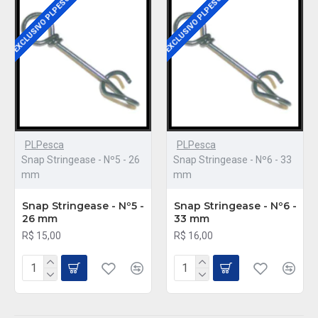
EXCLUSIVO PLPESCA
EXCLUSIVO PLPESCA
PLPesca
PLPesca
Snap Stringease - Nº5 - 26
Snap Stringease - Nº6 - 33
mm
mm
Snap Stringease - Nº5 -
Snap Stringease - Nº6 -
26 mm
33 mm
R$ 15,00
R$ 16,00