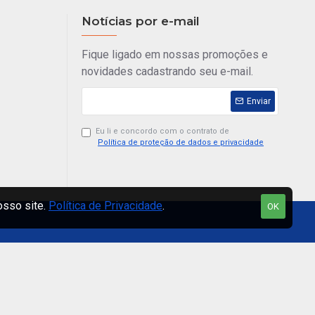
Notícias por e-mail
Fique ligado em nossas promoções e
novidades cadastrando seu e-mail.
Enviar
Eu li e concordo com o contrato de
Política de proteção de dados e privacidade
osso site.
Política de Privacidade
.
OK