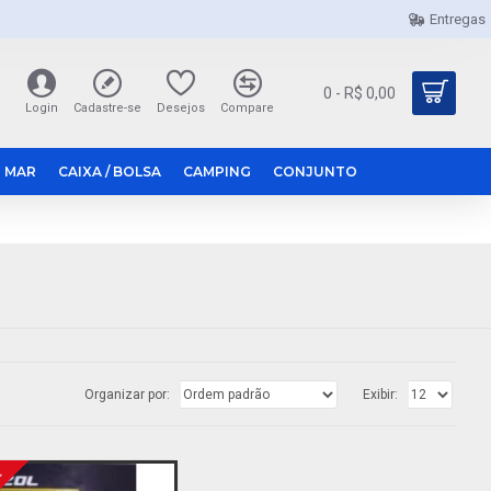
Entregas
0 - R$ 0,00
Login
Cadastre-se
Desejos
Compare
 MAR
CAIXA / BOLSA
CAMPING
CONJUNTO
Organizar por:
Exibir: