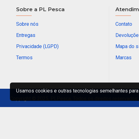
Sobre a PL Pesca
Atendime
Sobre nós
Contato
Entregas
Devoluçõe
Privacidade (LGPD)
Mapa do s
Termos
Marcas
Usamos cookies e outras tecnologias semelhantes para 
Copyright © 2025, PLPesca, Todos os direitos reservados.