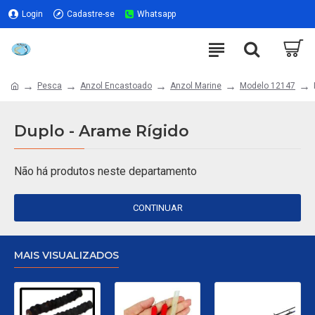
Login
Cadastre-se
Whatsapp
Pesca
Anzol Encastoado
Anzol Marine
Modelo 12147
Duplo - Arame Rígido
Não há produtos neste departamento
CONTINUAR
MAIS VISUALIZADOS