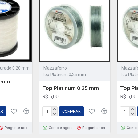
urado 0.20 mm
Mazzaferro
Mazzafe
Top Platinum 0,25 mm
Top Plat
0 mm
Top Platinum 0,25 mm
Top Pl
R$ 5,00
R$ 5,00
AR
COMPRAR
Pergunte-nos
Compre agora!
Pergunte-nos
Compr