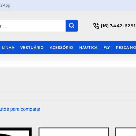
tsApp
(16) 3442-6291
LINHA
VESTUÁRIO
ACESSÓRIO
NÁUTICA
FLY
PESCA NO
utos para comparar