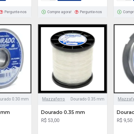
Pergunte-nos
Compre agora!
Pergunte-nos
Compr
urado 0.30 mm
Mazzaferro
Dourado 0.35 mm
Mazzafe
0 mm
Dourado 0.35 mm
Doura
R$ 53,00
R$ 9,50