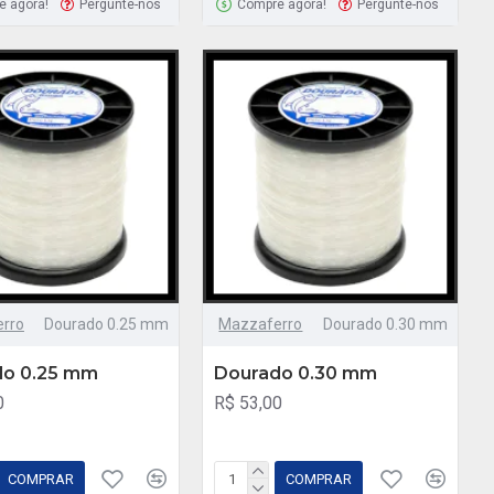
e agora!
Pergunte-nos
Compre agora!
Pergunte-nos
rro
Dourado 0.25 mm
Mazzaferro
Dourado 0.30 mm
do 0.25 mm
Dourado 0.30 mm
0
R$ 53,00
COMPRAR
COMPRAR