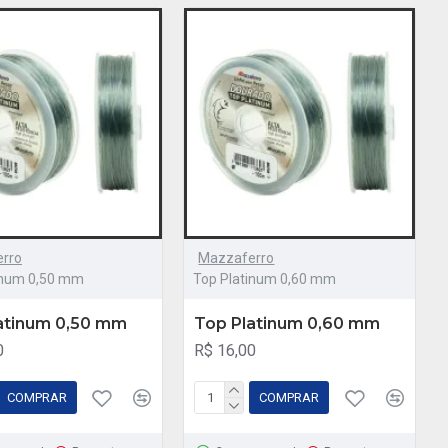
rro
Mazzaferro
inum 0,50 mm
Top Platinum 0,60 mm
atinum 0,50 mm
Top Platinum 0,60 mm
0
R$ 16,00
COMPRAR
COMPRAR