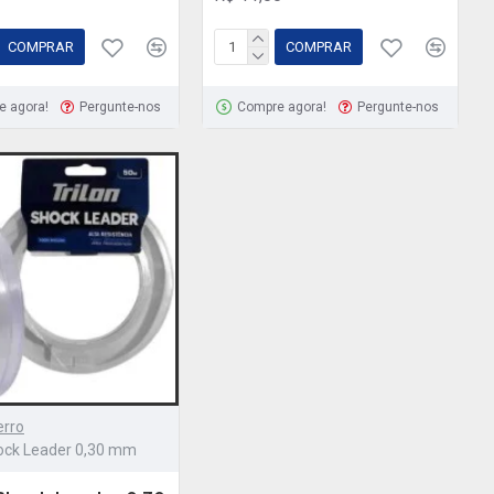
COMPRAR
COMPRAR
e agora!
Pergunte-nos
Compre agora!
Pergunte-nos
rro
hock Leader 0,30 mm