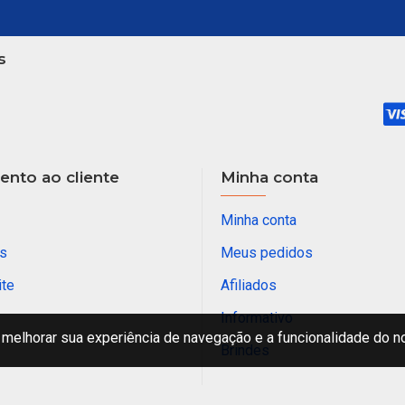
s
nto ao cliente
Minha conta
Minha conta
s
Meus pedidos
ite
Afiliados
Informativo
melhorar sua experiência de navegação e a funcionalidade do n
Brindes