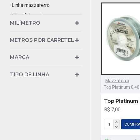
Linha mazzaferro
Monofilamento
MILÍMETRO
Top Platinum
METROS POR CARRETEL
MARCA
TIPO DE LINHA
Mazzaferro
Top Platinum 0,4
Top Platinum
R$ 7,00
COMPR