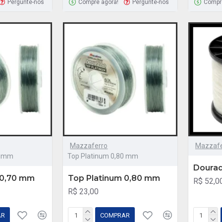
Pergunte-nos
Compre agora!
Pergunte-nos
Compr
Mazzaferro
Mazzafe
0 mm
Top Platinum 0,80 mm
Doura
 0,70 mm
Top Platinum 0,80 mm
R$ 52,0
R$ 23,00
AR
COMPRAR