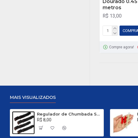
Dourado 0.45
metros
R$ 13,00
COMPR
Compre agora!
MAIS VISUALIZADOS
Regulador de Chumbada STOP Nº 1
R$ 8,00