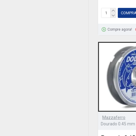
COMPR
Compre agora!
Mazzaferro
Dourado 0.45 mm 