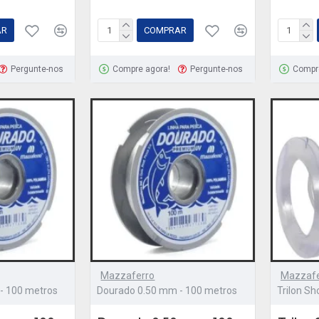
AR
COMPRAR
Pergunte-nos
Compre agora!
Pergunte-nos
Compr
Mazzaferro
Mazzafe
- 100 metros
Dourado 0.50 mm - 100 metros
Trilon S