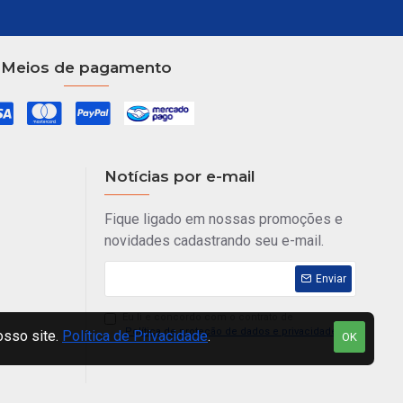
Meios de pagamento
Notícias por e-mail
Fique ligado em nossas promoções e
novidades cadastrando seu e-mail.
Enviar
Eu li e concordo com o contrato de
Política de proteção de dados e privacidade
osso site.
Política de Privacidade
.
OK