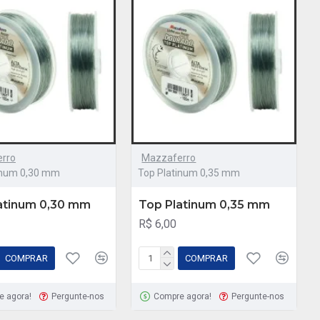
rro
Mazzaferro
inum 0,30 mm
Top Platinum 0,35 mm
atinum 0,30 mm
Top Platinum 0,35 mm
R$ 6,00
COMPRAR
COMPRAR
e agora!
Pergunte-nos
Compre agora!
Pergunte-nos