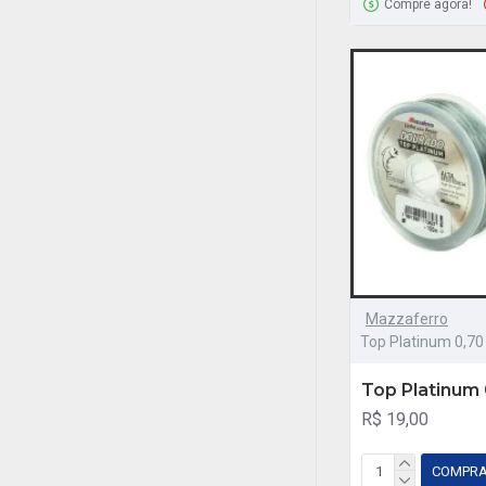
Compre agora!
Mazzaferro
Top Platinum 0,7
Top Platinum
R$ 19,00
COMPR