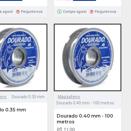
e agora!
Pergunte-nos
Compre agora!
Pergunte-nos
rro
Dourado 0.35 mm
Mazzaferro
Dourado 0.40 mm - 100 metros
do 0.35 mm
Dourado 0.40 mm - 100
metros
R$ 11,00