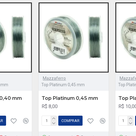
Mazzaferro
Mazzafe
0 mm
Top Platinum 0,45 mm
Top Plat
 0,40 mm
Top Platinum 0,45 mm
Top Pl
R$ 8,00
R$ 10,0
AR
COMPRAR