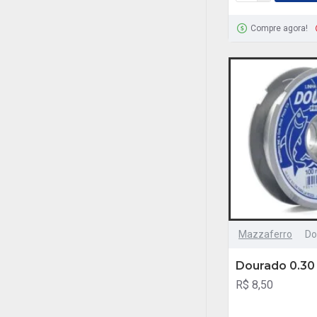
Compre agora!
Mazzaferro
Do
Dourado 0.3
R$ 8,50