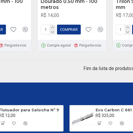
 mm - 100
Dourado 0.50 mm - 100
Trilon
metros
mm
R$ 14,00
R$ 17,0
AR
COMPRAR
Pergunte-nos
Compre agora!
Pergunte-nos
Compr
Fim da lista de produtos
Flutuador para Salsicha Nº 9
R$ 12,00
R$ 325,00