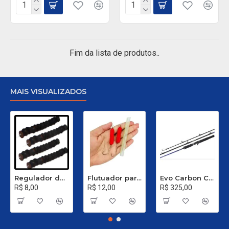
Fim da lista de produtos..
MAIS VISUALIZADOS
Regulador de Chumbada STOP Nº 1
Flutuador para Salsicha Nº 9
Evo Carbon C 661 XH - 40 a 80 Libras
R$ 8,00
R$ 12,00
R$ 325,00