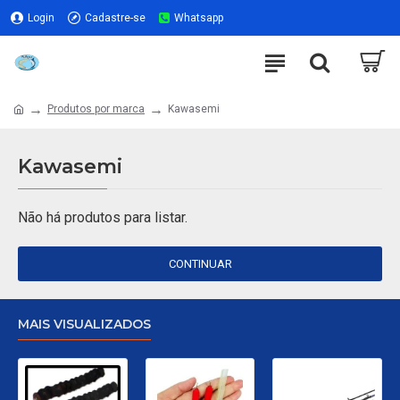
Login
Cadastre-se
Whatsapp
Produtos por marca
Kawasemi
Kawasemi
Não há produtos para listar.
CONTINUAR
MAIS VISUALIZADOS