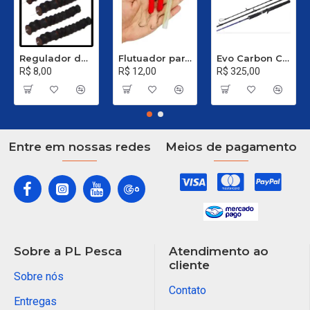
Regulador de Chumbada STOP Nº 1
Flutuador para Salsicha Nº 9
Evo Carbon C 661 XH - 40 a 80 Libras
R$ 8,00
R$ 12,00
R$ 325,00
Entre em nossas redes
Meios de pagamento
Sobre a PL Pesca
Atendimento ao
cliente
Sobre nós
Contato
Entregas