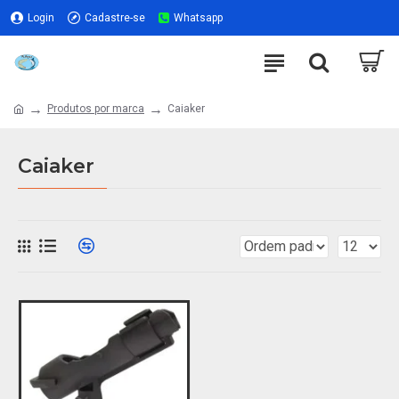
Login
Cadastre-se
Whatsapp
Produtos por marca
Caiaker
Caiaker