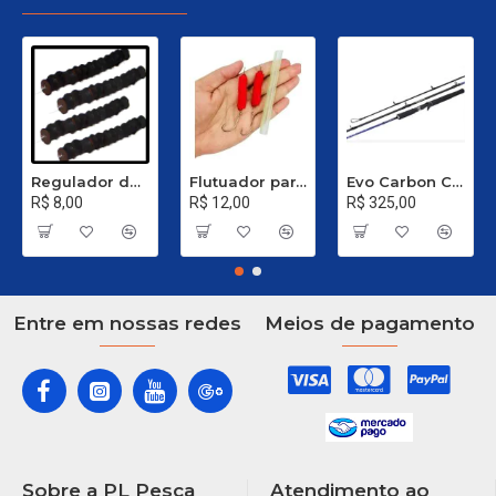
Regulador de Chumbada STOP Nº 1
Flutuador para Salsicha Nº 9
Evo Carbon C 661 XH - 40 a 80 Libras
R$ 8,00
R$ 12,00
R$ 325,00
Entre em nossas redes
Meios de pagamento
Sobre a PL Pesca
Atendimento ao