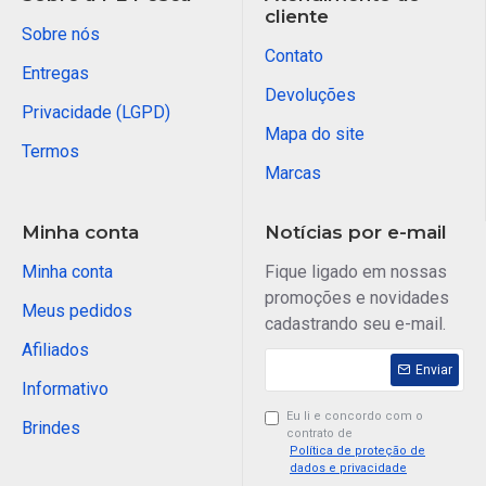
cliente
Sobre nós
Contato
Entregas
Devoluções
Privacidade (LGPD)
Mapa do site
Termos
Marcas
Minha conta
Notícias por e-mail
Minha conta
Fique ligado em nossas
promoções e novidades
Meus pedidos
cadastrando seu e-mail.
Afiliados
Enviar
Informativo
Eu li e concordo com o
Brindes
contrato de
Política de proteção de
dados e privacidade