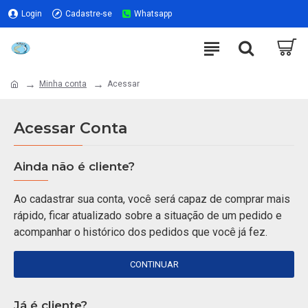
Login
Cadastre-se
Whatsapp
Minha conta
Acessar
Acessar Conta
Ainda não é cliente?
Ao cadastrar sua conta, você será capaz de comprar mais
rápido, ficar atualizado sobre a situação de um pedido e
acompanhar o histórico dos pedidos que você já fez.
CONTINUAR
Já é cliente?