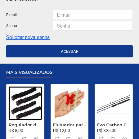
E-mail
Senha
Solicitar nova senha
ACESSAR
MAIS VISUALIZADOS
Regulador de Chumbada STOP Nº 1
Flutuador para Salsicha Nº 9
Evo Carbon C 661 XH - 40 a 80 Libras
R$ 8,00
R$ 12,00
R$ 325,00